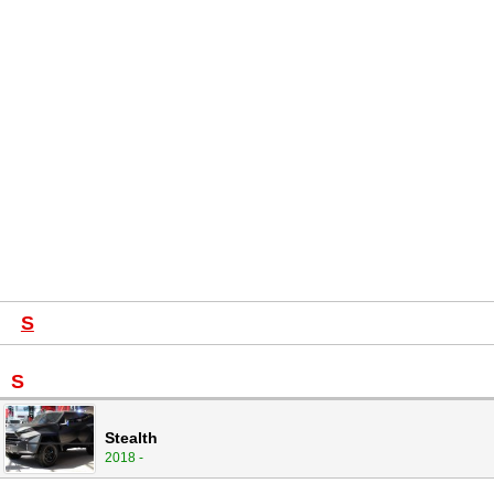
S
S
Stealth
2018 -