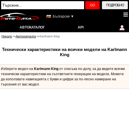
GO
ПОДРОБНО
Български ▼
АВТОКАТАЛОГ
API
Начало
Автокаталог
Karlmann King
>>
>>
Технически характеристики на всички модели на Karlmann
King
Изберете модел на
Karlmann King
от списъка по-долу, за да видите всички
технически характеристики на съответните генерации на модела. Можете
да използвате навигацията с букви и цифри за по-лесно намиране на
търсения от вас модел.