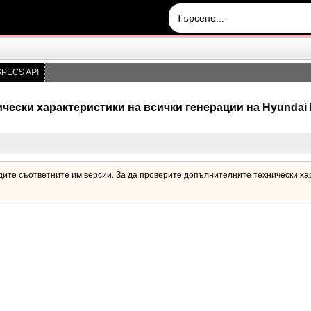
PECS API
чески характеристики на всички генерации на Hyundai 
идите съответните им версии. За да проверите допълнителните технически хар