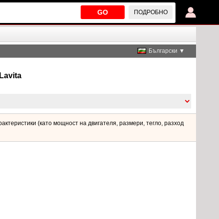
GO
ПОДРОБНО
Български ▼
Lavita
актеристики (като мощност на двигателя, размери, тегло, разход