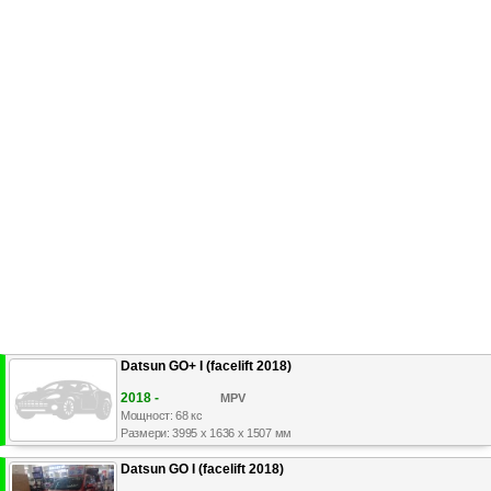
Datsun GO+ I (facelift 2018)
2018 -
MPV
Мощност: 68 кс
Размери: 3995 x 1636 x 1507 мм
Datsun GO I (facelift 2018)