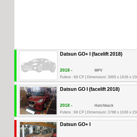
Datsun GO+ I (facelift 2018)
2018 -
MPV
Putere : 68 CP
|
Dimensiuni: 3995 x 1636 x 1
Datsun GO I (facelift 2018)
2018 -
Hatchback
Putere : 68 CP
|
Dimensiuni: 3788 x 1636 x 1
Datsun GO+ I