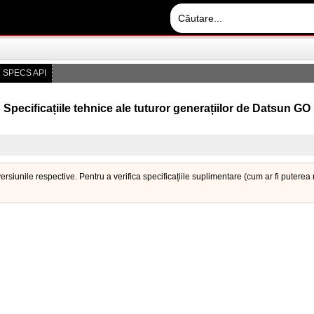
 SPECS API
Specificațiile tehnice ale tuturor generațiilor de Datsun GO
ersiunile respective. Pentru a verifica specificațiile suplimentare (cum ar fi putere