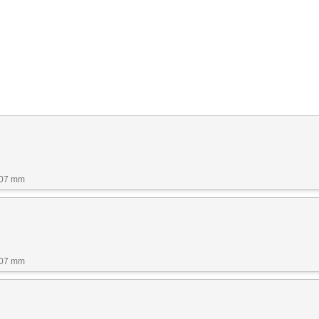
507 mm
507 mm