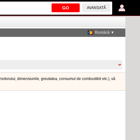
GO
AVANSATĂ
Română ▼
a motorului, dimensiunile, greutatea, consumul de combustibil etc.), vă