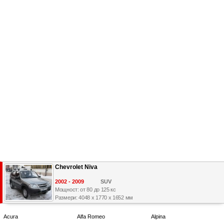
Chevrolet Niva
2002 - 2009
SUV
Мощност: от 80 до 125 кс
Размери: 4048 x 1770 x 1652 мм
Acura
Alfa Romeo
Alpina