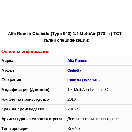
Alfa Romeo Giulietta (Type 940) 1.4 MultiAir (170 кс) TCT -
Пълни спецификации:
Основна информация
Марка
Alfa Romeo
Модел
Giulietta
Генерация
Giulietta (Type 940)
Модификация (Двигател)
1.4 MultiAir (170 кс) TCT
Начало на производство
2010 г
Край на производство
2016 г
Архитектура на силовия агрегат
Двигател с вътрешно горене
Тип каросерия
Хечбек