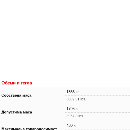
Обеми и тегла
1365 кг
Собствена маса
3009.31 lbs.
1795 кг
Допустима маса
3957.3 lbs.
430 кг
Максимална товароносимост