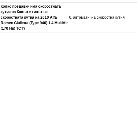
Колко предавки има скоростната
кутия на Какъв е типът на
скоростната кутия на 2010 Alfa
6, автоматична скоростна кутия
Romeo Giulietta (Type 940) 1.4 MultiAir
(170 Hp) TCT?