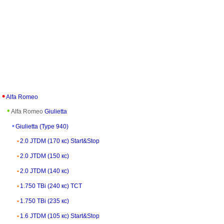
Alfa Romeo
Alfa Romeo
Giulietta
Giulietta (Type 940)
2.0 JTDM (170 кс) Start&Stop
2.0 JTDM (150 кс)
2.0 JTDM (140 кс)
1.750 TBi (240 кс) TCT
1.750 TBi (235 кс)
1.6 JTDM (105 кс) Start&Stop