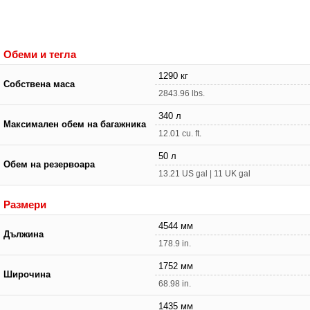
Обеми и тегла
1290 кг
Собствена маса
2843.96 lbs.
340 л
Максимален обем на багажника
12.01 cu. ft.
50 л
Обем на резервоара
13.21 US gal | 11 UK gal
Размери
4544 мм
Дължина
178.9 in.
1752 мм
Широчина
68.98 in.
1435 мм