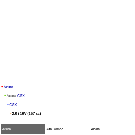
Acura
Acura
CSX
CSX
2.0 i 16V (157 кс)
Acura
Alfa Romeo
Alpina