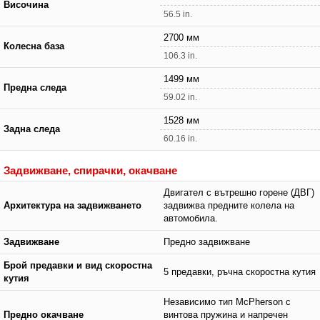
Височина
56.5 in.
2700 мм
Колесна база
106.3 in.
1499 мм
Предна следа
59.02 in.
1528 мм
Задна следа
60.16 in.
Задвижване, спирачки, окачване
Двигател с вътрешно горене (ДВГ)
Архитектура на задвижването
задвижва предните колела на
автомобила.
Задвижване
Предно задвижване
Брой предавки и вид скоростна
5 предавки, ръчна скоростна кутия
кутия
Независимо тип McPherson с
Предно окачване
винтова пружина и напречен