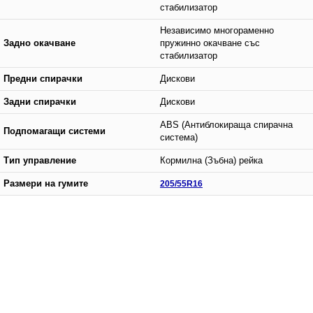
стабилизатор
Независимо многораменно
Задно окачване
пружинно окачване със
стабилизатор
Предни спирачки
Дискови
Задни спирачки
Дискови
ABS (Антиблокираща спирачна
Подпомагащи системи
система)
Тип управление
Кормилна (Зъбна) рейка
Размери на гумите
205/55R16