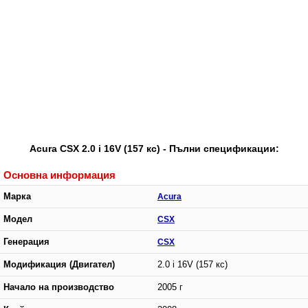
Acura CSX 2.0 i 16V (157 кс) - Пълни спецификации:
Основна информация
Марка
Acura
Модел
CSX
Генерация
CSX
Модификация (Двигател)
2.0 i 16V (157 кс)
Начало на производство
2005 г