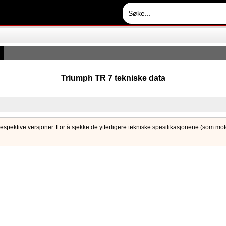
Triumph TR 7 tekniske data
respektive versjoner. For å sjekke de ytterligere tekniske spesifikasjonene (som motor