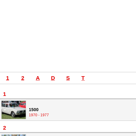
1
2
A
D
S
T
1
1500
1970 - 1977
2