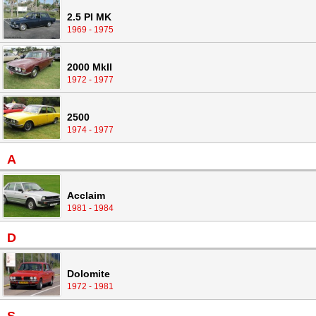
2.5 PI MK
1969 - 1975
2000 MkII
1972 - 1977
2500
1974 - 1977
A
Acclaim
1981 - 1984
D
Dolomite
1972 - 1981