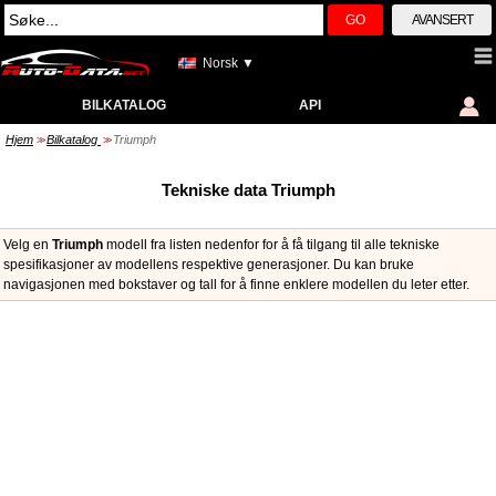
GO
AVANSERT
Norsk ▼
BILKATALOG
API
Hjem
Bilkatalog
Triumph
>>
>>
Tekniske data Triumph
Velg en
Triumph
modell fra listen nedenfor for å få tilgang til alle tekniske
spesifikasjoner av modellens respektive generasjoner. Du kan bruke
navigasjonen med bokstaver og tall for å finne enklere modellen du leter etter.