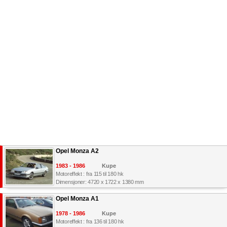
Opel Monza A2
1983 - 1986
Kupe
Motoreffekt : fra 115 til 180 hk
Dimensjoner: 4720 x 1722 x 1380 mm
Opel Monza A1
1978 - 1986
Kupe
Motoreffekt : fra 136 til 180 hk