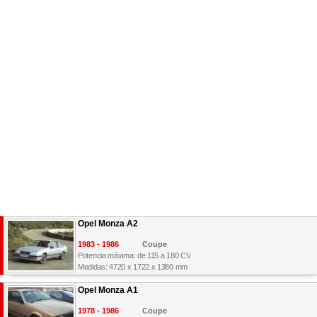
Opel Monza A2
1983 - 1986
Coupe
Potencia máxima: de 115 a 180 CV
Medidas: 4720 x 1722 x 1380 mm
Opel Monza A1
1978 - 1986
Coupe