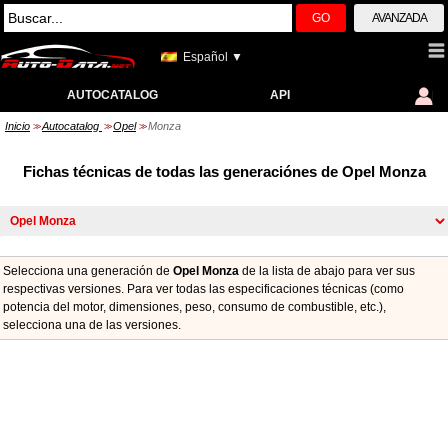
GO
AVANZADA
Español ▼
AUTOCATALOG
API
Inicio
Autocatalog
Opel
Monza
>>
>>
>>
Fichas técnicas de todas las generaciónes de Opel Monza
Selecciona una generación de
Opel Monza
de la lista de abajo para ver sus
respectivas versiones. Para ver todas las especificaciones técnicas (como
potencia del motor, dimensiones, peso, consumo de combustible, etc.),
seleccionа una de las versiones.