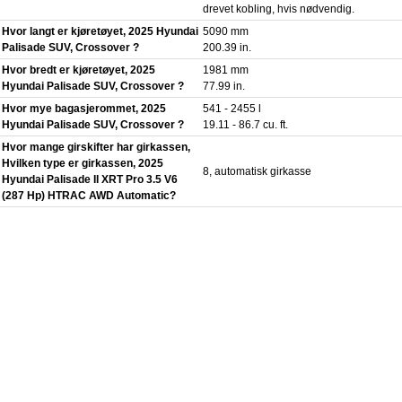
drevet kobling, hvis nødvendig.
Hvor langt er kjøretøyet, 2025 Hyundai
5090 mm
Palisade SUV, Crossover ?
200.39 in.
Hvor bredt er kjøretøyet, 2025
1981 mm
Hyundai Palisade SUV, Crossover ?
77.99 in.
Hvor mye bagasjerommet, 2025
541 - 2455 l
Hyundai Palisade SUV, Crossover ?
19.11 - 86.7 cu. ft.
Hvor mange girskifter har girkassen,
Hvilken type er girkassen, 2025
8, automatisk girkasse
Hyundai Palisade II XRT Pro 3.5 V6
(287 Hp) HTRAC AWD Automatic?