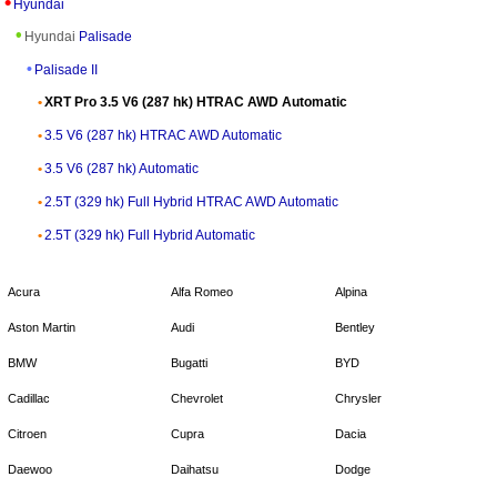
Hyundai
Hyundai
Palisade
Palisade II
XRT Pro 3.5 V6 (287 hk) HTRAC AWD Automatic
3.5 V6 (287 hk) HTRAC AWD Automatic
3.5 V6 (287 hk) Automatic
2.5T (329 hk) Full Hybrid HTRAC AWD Automatic
2.5T (329 hk) Full Hybrid Automatic
Acura
Alfa Romeo
Alpina
Aston Martin
Audi
Bentley
BMW
Bugatti
BYD
Cadillac
Chevrolet
Chrysler
Citroen
Cupra
Dacia
Daewoo
Daihatsu
Dodge