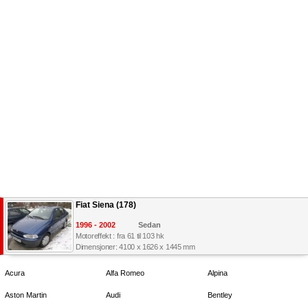
Fiat Siena (178)
1996 - 2002
Sedan
Motoreffekt : fra 61 til 103 hk
Dimensjoner: 4100 x 1626 x 1445 mm
Acura
Alfa Romeo
Alpina
Aston Martin
Audi
Bentley