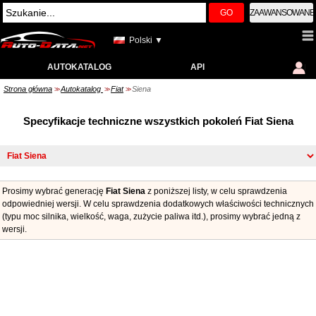
GO
ZAAWANSOWANE
Polski ▼
AUTOKATALOG
API
Strona główna
Autokatalog
Fiat
Siena
>>
>>
>>
Specyfikacje techniczne wszystkich pokoleń Fiat Siena
Prosimy wybrać generację
Fiat Siena
z poniższej listy, w celu sprawdzenia
odpowiedniej wersji. W celu sprawdzenia dodatkowych właściwości technicznych
(typu moc silnika, wielkość, waga, zużycie paliwa itd.), prosimy wybrać jedną z
wersji.