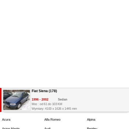
Fiat Siena (178)
1996 - 2002
Sedan
Moc : od 61 do 103 KM
Wymiary: 4100 x 1626 x 1445 mm
Acura
Alfa Romeo
Alpina
Aston Martin
Audi
Bentley