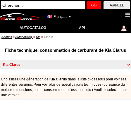
GO
AVANCÉE
Français ▼
AUTOCATALOG
API
Accueil
Autocatalog
Kia
Clarus
>>
>>
>>
Fiche technique, consommation de carburant de Kia Clarus
Choissisez une géneration de
Kia Clarus
dans la liste ci-dessous pour voir ses
différentes versions. Pour voir plus de specifications techniques (puissance du
moteur, dimensions, poids, consommation d'essence, etc.) Veuillez sélectionner
une version.