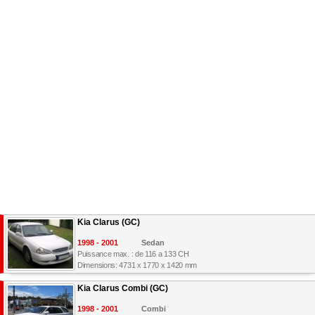
Kia Clarus (GC)
1998 - 2001
Sedan
Puissance max. : de 116 a 133 CH
Dimensions: 4731 x 1770 x 1420 mm
Kia Clarus Combi (GC)
1998 - 2001
Combi