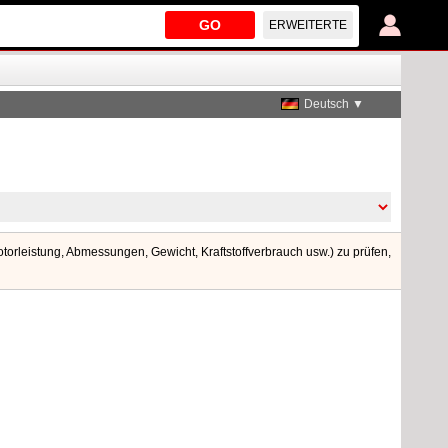
GO
ERWEITERTE
Deutsch ▼
orleistung, Abmessungen, Gewicht, Kraftstoffverbrauch usw.) zu prüfen,