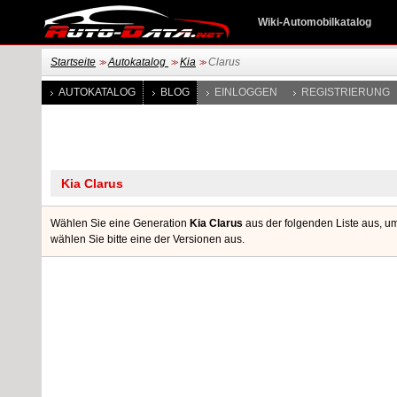
Wiki-Automobilkatalog
Startseite
Autokatalog
Kia
Clarus
>>
>>
>>
AUTOKATALOG
BLOG
EINLOGGEN
REGISTRIERUNG
Wählen Sie eine Generation
Kia Clarus
aus der folgenden Liste aus, u
wählen Sie bitte eine der Versionen aus.