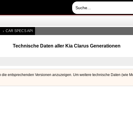
CAR SPECS API
Technische Daten aller Kia Clarus Generationen
m die entsprechenden Versionen anzuzeigen. Um weitere technische Daten (wie Mot