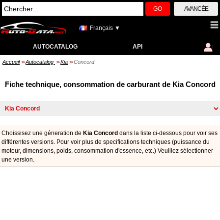
GO
AVANCÉE
Français ▼
AUTOCATALOG
API
Accueil
Autocatalog
Kia
Concord
>>
>>
>>
Fiche technique, consommation de carburant de Kia Concord
Choissisez une géneration de
Kia Concord
dans la liste ci-dessous pour voir ses
différentes versions. Pour voir plus de specifications techniques (puissance du
moteur, dimensions, poids, consommation d'essence, etc.) Veuillez sélectionner
une version.