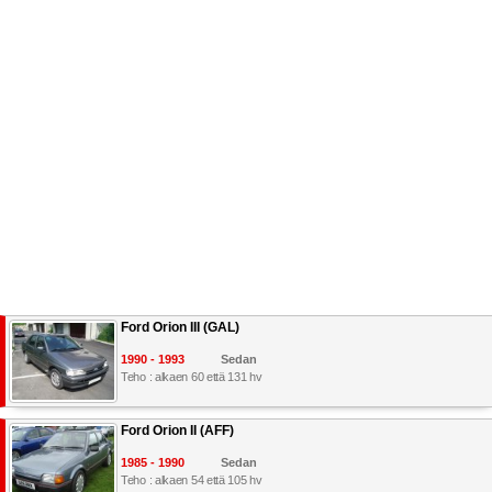
Ford Orion III (GAL)
1990 - 1993
Sedan
Teho : alkaen 60 että 131 hv
Ford Orion II (AFF)
1985 - 1990
Sedan
Teho : alkaen 54 että 105 hv