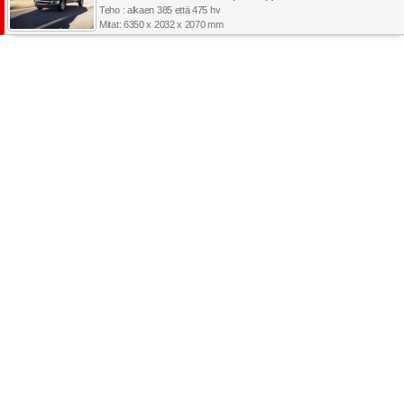
Teho : alkaen 385 että 475 hv
Mitat: 6350 x 2032 x 2070 mm