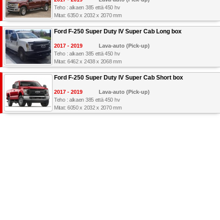
Teho : alkaen 385 että 450 hv
Mitat: 6350 x 2032 x 2070 mm
Ford F-250 Super Duty IV Super Cab Long box
2017 - 2019
Lava-auto (Pick-up)
Teho : alkaen 385 että 450 hv
Mitat: 6462 x 2438 x 2068 mm
Ford F-250 Super Duty IV Super Cab Short box
2017 - 2019
Lava-auto (Pick-up)
Teho : alkaen 385 että 450 hv
Mitat: 6050 x 2032 x 2070 mm