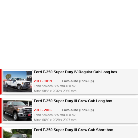
Ford F-250 Super Duty IV Regular Cab Long box
2017 - 2019
Lava-auto (Pick-up)
Teho : alkaen 385 että 450 hv
Mitat: 5888 x 2032 x 2060 mm
Ford F-250 Super Duty III Crew Cab Long box
2011 - 2016
Lava-auto (Pick-up)
Teho : alkaen 385 että 400 hv
Mitat: 6680 x 2029 x 2027 mm
Ford F-250 Super Duty III Crew Cab Short box