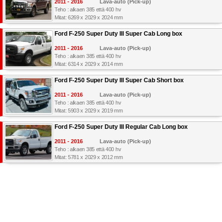
2011 - 2016
Lava-auto (Pick-up)
Teho : alkaen 385 että 400 hv
Mitat: 6269 x 2029 x 2024 mm
Ford F-250 Super Duty III Super Cab Long box
2011 - 2016
Lava-auto (Pick-up)
Teho : alkaen 385 että 400 hv
Mitat: 6314 x 2029 x 2014 mm
Ford F-250 Super Duty III Super Cab Short box
2011 - 2016
Lava-auto (Pick-up)
Teho : alkaen 385 että 400 hv
Mitat: 5903 x 2029 x 2019 mm
Ford F-250 Super Duty III Regular Cab Long box
2011 - 2016
Lava-auto (Pick-up)
Teho : alkaen 385 että 400 hv
Mitat: 5781 x 2029 x 2012 mm