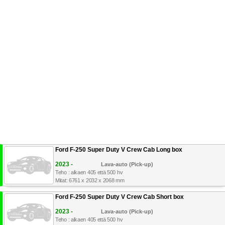
Ford F-250 Super Duty V Crew Cab Long box
2023 -
Lava-auto (Pick-up)
Teho : alkaen 405 että 500 hv
Mitat: 6761 x 2032 x 2068 mm
Ford F-250 Super Duty V Crew Cab Short box
2023 -
Lava-auto (Pick-up)
Teho : alkaen 405 että 500 hv