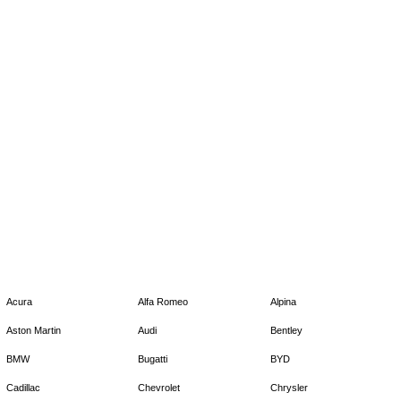
Acura
Alfa Romeo
Alpina
Aston Martin
Audi
Bentley
BMW
Bugatti
BYD
Cadillac
Chevrolet
Chrysler