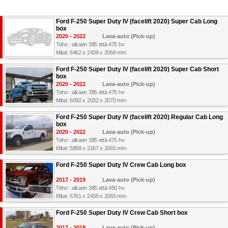
Ford F-250 Super Duty IV (facelift 2020) Super Cab Long
box
2020 - 2022
Lava-auto (Pick-up)
Teho : alkaen 385 että 475 hv
Mitat: 6462 x 2438 x 2068 mm
Ford F-250 Super Duty IV (facelift 2020) Super Cab Short
box
2020 - 2022
Lava-auto (Pick-up)
Teho : alkaen 385 että 475 hv
Mitat: 6050 x 2032 x 2070 mm
Ford F-250 Super Duty IV (facelift 2020) Regular Cab Long
box
2020 - 2022
Lava-auto (Pick-up)
Teho : alkaen 385 että 475 hv
Mitat: 5888 x 2167 x 2065 mm
Ford F-250 Super Duty IV Crew Cab Long box
2017 - 2019
Lava-auto (Pick-up)
Teho : alkaen 385 että 450 hv
Mitat: 6761 x 2438 x 2065 mm
Ford F-250 Super Duty IV Crew Cab Short box
2017 - 2019
Lava-auto (Pick-up)