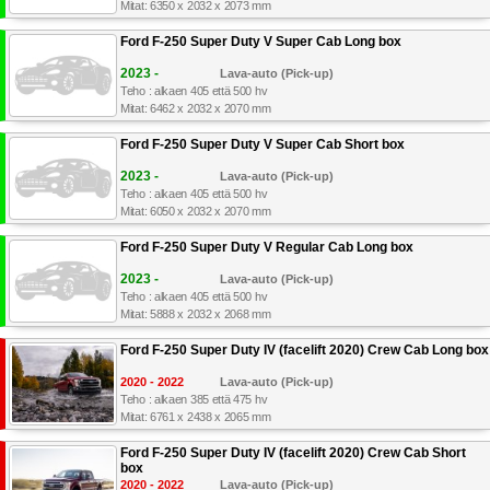
Mitat: 6350 x 2032 x 2073 mm
Ford F-250 Super Duty V Super Cab Long box
2023 -
Lava-auto (Pick-up)
Teho : alkaen 405 että 500 hv
Mitat: 6462 x 2032 x 2070 mm
Ford F-250 Super Duty V Super Cab Short box
2023 -
Lava-auto (Pick-up)
Teho : alkaen 405 että 500 hv
Mitat: 6050 x 2032 x 2070 mm
Ford F-250 Super Duty V Regular Cab Long box
2023 -
Lava-auto (Pick-up)
Teho : alkaen 405 että 500 hv
Mitat: 5888 x 2032 x 2068 mm
Ford F-250 Super Duty IV (facelift 2020) Crew Cab Long box
2020 - 2022
Lava-auto (Pick-up)
Teho : alkaen 385 että 475 hv
Mitat: 6761 x 2438 x 2065 mm
Ford F-250 Super Duty IV (facelift 2020) Crew Cab Short
box
2020 - 2022
Lava-auto (Pick-up)