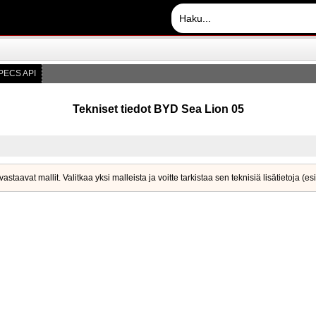
PECS API
Tekniset tiedot BYD Sea Lion 05
taavat mallit. Valitkaa yksi malleista ja voitte tarkistaa sen teknisiä lisätietoja (e