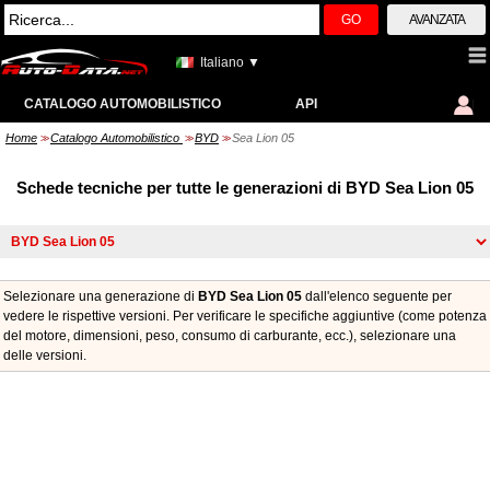
GO
AVANZATA
Italiano ▼
CATALOGO AUTOMOBILISTICO
API
Home
Catalogo Automobilistico
BYD
Sea Lion 05
>>
>>
>>
Schede tecniche per tutte le generazioni di BYD Sea Lion 05
Selezionare una generazione di
BYD Sea Lion 05
dall'elenco seguente per
vedere le rispettive versioni. Per verificare le specifiche aggiuntive (come potenza
del motore, dimensioni, peso, consumo di carburante, ecc.), selezionare una
delle versioni.