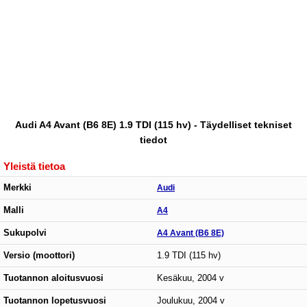
Audi A4 Avant (B6 8E) 1.9 TDI (115 hv) - Täydelliset tekniset
tiedot
Yleistä tietoa
Merkki
Audi
Malli
A4
Sukupolvi
A4 Avant (B6 8E)
Versio (moottori)
1.9 TDI (115 hv)
Tuotannon aloitusvuosi
Kesäkuu, 2004 v
Tuotannon lopetusvuosi
Joulukuu, 2004 v