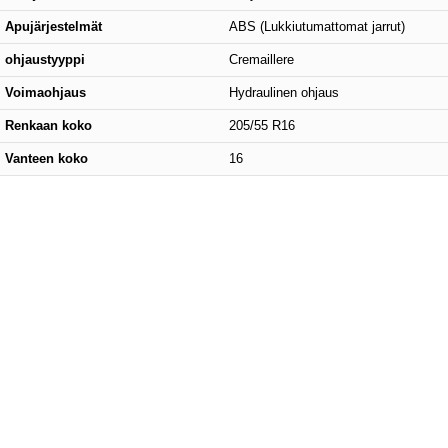
Apujärjestelmät
ABS (Lukkiutumattomat jarrut)
ohjaustyyppi
Cremaillere
Voimaohjaus
Hydraulinen ohjaus
Renkaan koko
205/55 R16
Vanteen koko
16