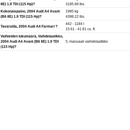
8E) 1.9 TDI (115 Hp)?
3185.68 lbs.
Kokonaispaino, 2004 Audi A4 Avant
1995 kg
(B6 8E) 1.9 TDI (115 Hp)?
4398.22 lbs.
442 - 1184 l
Tavaratila, 2004 Audi A4 Farmari ?
15.61 - 41.81 cu. ft.
Vaihteiden lukumäärä, Vaihdelaatikko,
2004 Audi A4 Avant (B6 8E) 1.9 TDI
5, manuaali vaihdelaatikko
(115 Hp)?