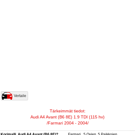
Vertaile
Tärkeimmät tiedot:
Audi A4 Avant (B6 8E) 1.9 TDI (115 hv)
/Farmari 2004 - 2004/
Korimalli, Audi A4 Avant (B6 8E)?
Farmari , 5 Ovien, 5 Paikkojen