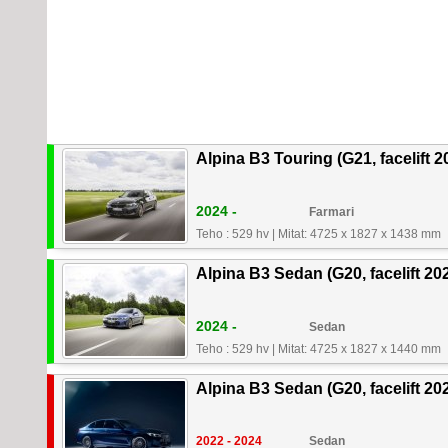
Alpina B3 Touring (G21, facelift 2
2024 -
Farmari
Teho : 529 hv
|
Mitat: 4725 x 1827 x 1438 mm
Alpina B3 Sedan (G20, facelift 20
2024 -
Sedan
Teho : 529 hv
|
Mitat: 4725 x 1827 x 1440 mm
Alpina B3 Sedan (G20, facelift 20
2022 - 2024
Sedan