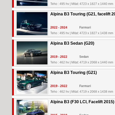
Teho : 495 hv
|
Mitat: 4723 x 1827 x 1440 mm
Alpina B3 Touring (G21, facelift 2
2022 - 2024
Farmari
Teho : 495 hv
|
Mitat: 4723 x 1827 x 1438 mm
Alpina B3 Sedan (G20)
2019 - 2022
Sedan
Teho : 462 hv
|
Mitat: 4719 x 2068 x 1440 mm
Alpina B3 Touring (G21)
2019 - 2022
Farmari
Teho : 462 hv
|
Mitat: 4719 x 2068 x 1438 mm
Alpina B3 (F30 LCI, Facelift 2015)