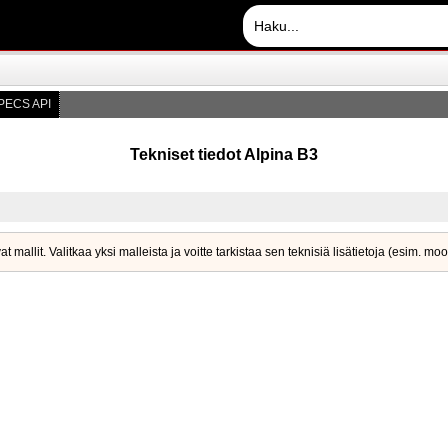
PECS API
Tekniset tiedot Alpina B3
allit. Valitkaa yksi malleista ja voitte tarkistaa sen teknisiä lisätietoja (esim. moo