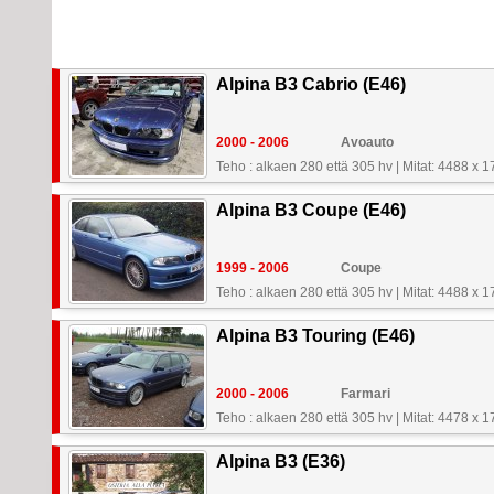
Alpina B3 Cabrio (E46)
2000 - 2006
Avoauto
Teho : alkaen 280 että 305 hv
|
Mitat: 4488 x 
Alpina B3 Coupe (E46)
1999 - 2006
Coupe
Teho : alkaen 280 että 305 hv
|
Mitat: 4488 x 
Alpina B3 Touring (E46)
2000 - 2006
Farmari
Teho : alkaen 280 että 305 hv
|
Mitat: 4478 x 
Alpina B3 (E36)