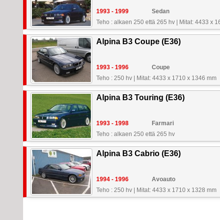
1993 - 1999
Sedan
Teho : alkaen 250 että 265 hv
|
Mitat: 4433 x 
Alpina B3 Coupe (E36)
1993 - 1996
Coupe
Teho : 250 hv
|
Mitat: 4433 x 1710 x 1346 mm
Alpina B3 Touring (E36)
1993 - 1998
Farmari
Teho : alkaen 250 että 265 hv
Alpina B3 Cabrio (E36)
1994 - 1996
Avoauto
Teho : 250 hv
|
Mitat: 4433 x 1710 x 1328 mm