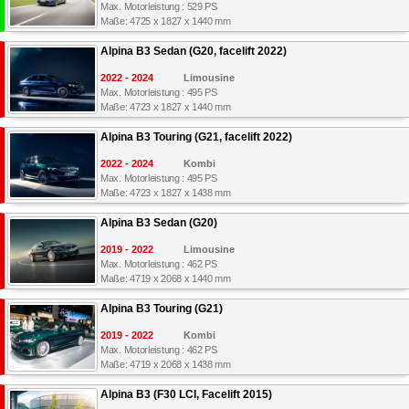
Max. Motorleistung : 529 PS
Maße: 4725 x 1827 x 1440 mm
Alpina B3 Sedan (G20, facelift 2022)
2022 - 2024
Limousine
Max. Motorleistung : 495 PS
Maße: 4723 x 1827 x 1440 mm
Alpina B3 Touring (G21, facelift 2022)
2022 - 2024
Kombi
Max. Motorleistung : 495 PS
Maße: 4723 x 1827 x 1438 mm
Alpina B3 Sedan (G20)
2019 - 2022
Limousine
Max. Motorleistung : 462 PS
Maße: 4719 x 2068 x 1440 mm
Alpina B3 Touring (G21)
2019 - 2022
Kombi
Max. Motorleistung : 462 PS
Maße: 4719 x 2068 x 1438 mm
Alpina B3 (F30 LCI, Facelift 2015)