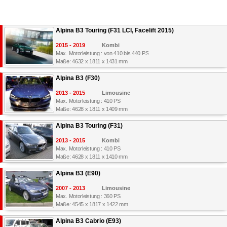
Alpina B3 Touring (F31 LCI, Facelift 2015)
2015 - 2019
Kombi
Max. Motorleistung : von 410 bis 440 PS
Maße: 4632 x 1811 x 1431 mm
Alpina B3 (F30)
2013 - 2015
Limousine
Max. Motorleistung : 410 PS
Maße: 4628 x 1811 x 1409 mm
Alpina B3 Touring (F31)
2013 - 2015
Kombi
Max. Motorleistung : 410 PS
Maße: 4628 x 1811 x 1410 mm
Alpina B3 (E90)
2007 - 2013
Limousine
Max. Motorleistung : 360 PS
Maße: 4545 x 1817 x 1422 mm
Alpina B3 Cabrio (E93)