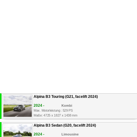
Alpina B3 Touring (G21, facelift 2024)
2024 -
Kombi
Max. Motorleistung : 529 PS
Maße: 4725 x 1827 x 1438 mm
Alpina B3 Sedan (G20, facelift 2024)
2024 -
Limousine