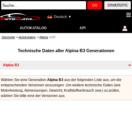
GO
ERWEITERTE
Deutsch ▼
AUTOKATALOG
API
Startseite
Autokatalog
Alpina
B3
>>
>>
>>
Technische Daten aller Alpina B3 Generationen
Wählen Sie eine Generation
Alpina B3
aus der folgenden Liste aus, um die
entsprechenden Versionen anzuzeigen. Um weitere technische Daten (wie
Motorleistung, Abmessungen, Gewicht, Kraftstoffverbrauch usw.) zu prüfen,
wählen Sie bitte eine der Versionen aus.