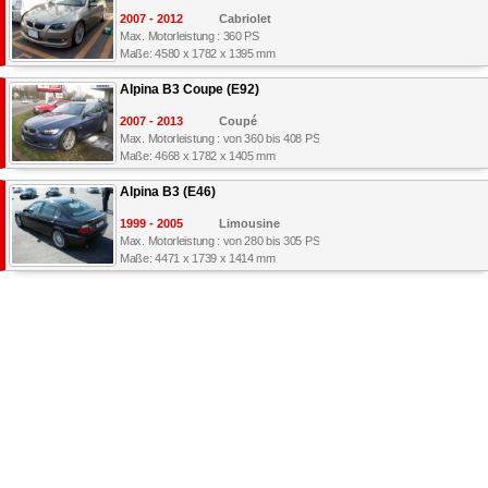
2007 - 2012
Cabriolet
Max. Motorleistung : 360 PS
Maße: 4580 x 1782 x 1395 mm
Alpina B3 Coupe (E92)
2007 - 2013
Coupé
Max. Motorleistung : von 360 bis 408 PS
Maße: 4668 x 1782 x 1405 mm
Alpina B3 (E46)
1999 - 2005
Limousine
Max. Motorleistung : von 280 bis 305 PS
Maße: 4471 x 1739 x 1414 mm