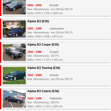
2000 - 2006
Kombi
Max. Motorleistung : von 280 bis 305 PS
Maße: 4478 x 1739 x 1409 mm
Alpina B3 (E36)
1993 - 1999
Limousine
Max. Motorleistung : von 250 bis 265 PS
Maße: 4433 x 1698 x 1373 mm
Alpina B3 Coupe (E36)
1993 - 1996
Coupé
Max. Motorleistung : 250 PS
Maße: 4433 x 1710 x 1346 mm
Alpina B3 Touring (E36)
1993 - 1998
Kombi
Max. Motorleistung : von 250 bis 265 PS
Alpina B3 Cabrio (E36)
1994 - 1996
Cabriolet
Max. Motorleistung : 250 PS
Maße: 4433 x 1710 x 1328 mm