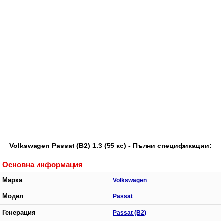
Volkswagen Passat (B2) 1.3 (55 кс) - Пълни спецификации:
Основна информация
Марка
Volkswagen
Модел
Passat
Генерация
Passat (B2)