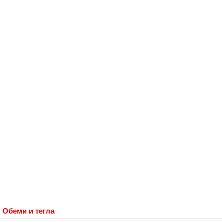
Обеми и тегла