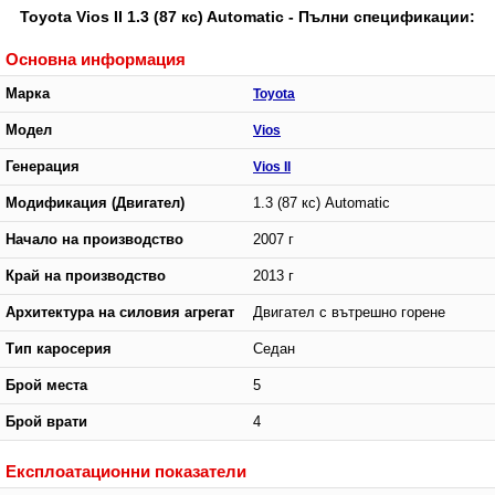
Toyota Vios II 1.3 (87 кс) Automatic - Пълни спецификации:
Основна информация
Марка
Toyota
Модел
Vios
Генерация
Vios II
Модификация (Двигател)
1.3 (87 кс) Automatic
Начало на производство
2007 г
Край на производство
2013 г
Архитектура на силовия агрегат
Двигател с вътрешно горене
Тип каросерия
Седан
Брой места
5
Брой врати
4
Експлоатационни показатели