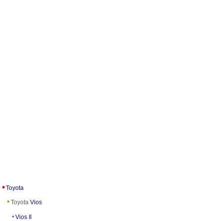
Toyota
Toyota
Vios
Vios II