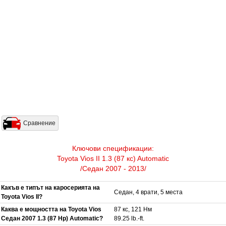
Сравнение
Ключови спецификации:
Toyota Vios II 1.3 (87 кс) Automatic
/Седан 2007 - 2013/
Какъв е типът на каросерията на
Седан, 4 врати, 5 места
Toyota Vios II?
Каква е мощността на Toyota Vios
87 кс, 121 Нм
Седан 2007 1.3 (87 Hp) Automatic?
89.25 lb.-ft.