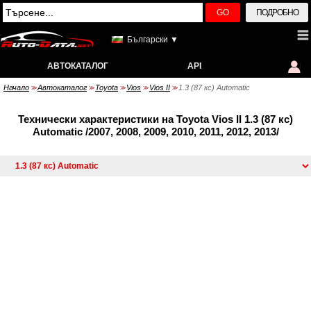
GO
ПОДРОБНО
Български ▼
АВТОКАТАЛОГ
API
Начало
Автокаталог
Toyota
Vios
Vios II
1.3 (87 кс) Automatic
>>
>>
>>
>>
>>
Технически характеристики на Toyota Vios II 1.3 (87 кс)
Automatic /2007, 2008, 2009, 2010, 2011, 2012, 2013/