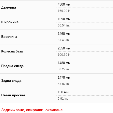
4300 мм
Дължина
169.29 in.
1690 мм
Широчина
66.54 in.
1460 мм
Височина
57.48 in.
2550 мм
Колесна база
100.39 in.
1480 мм
Предна следа
58.27 in.
1470 мм
Задна следа
57.87 in.
150 мм
Пътен просвет
5.91 in.
Задвижване, спирачки, окачване