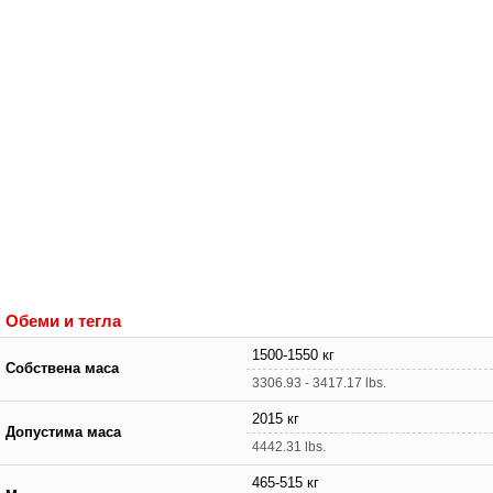
Обеми и тегла
1500-1550 кг
Собствена маса
3306.93 - 3417.17 lbs.
2015 кг
Допустима маса
4442.31 lbs.
465-515 кг