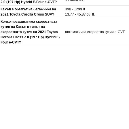
2.0 (197 Hp) Hybrid E-Four e-CVT?
Какъв е обемът на багажника на
390 - 1299 л
2021 Toyota Corolla Cross SUV?
13.77 - 45.87 cu. ft.
Колко предавки има скоростната
кутия на Какъв е типът на
скоростната кутия на 2021 Toyota
автоматична скоростна кутия e-CVT
Corolla Cross 2.0 (197 Hp) Hybrid E-
Four e-CVT?