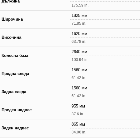
Дължина
175.59 in.
1825 мм
Широчина
71.85 in.
1620 мм
Височина
63.78 in.
2640 мм
Колесна база
103.94 in.
1560 мм
Предна следа
61.42 in.
1560 мм
Задна следа
61.42 in.
955 мм
Преден надвес
37.6 in.
865 мм
Заден надвес
34.06 in.