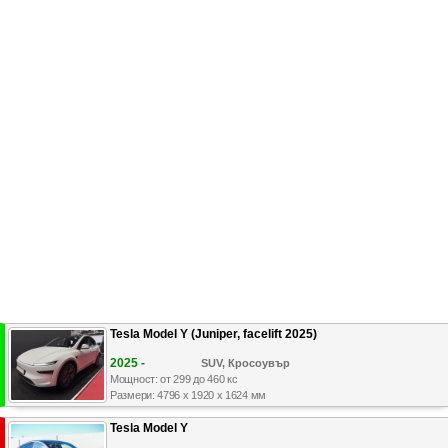
Tesla Model Y (Juniper, facelift 2025)
2025 -
SUV, Кросоувър
Мощност: от 299 до 460 кс
Размери: 4796 x 1920 x 1624 мм
Tesla Model Y