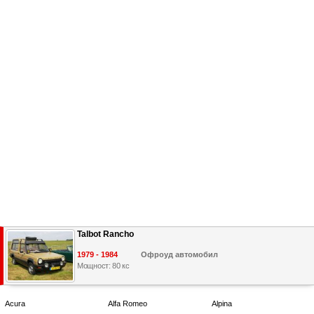
Talbot Rancho
1979 - 1984
Офроуд автомобил
Мощност: 80 кс
Acura
Alfa Romeo
Alpina