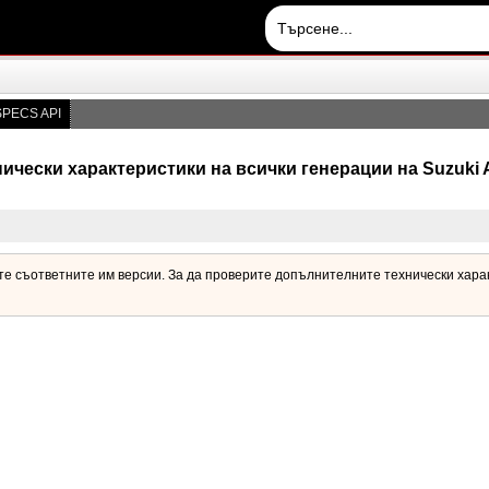
PECS API
ически характеристики на всички генерации на Suzuki 
ите съответните им версии. За да проверите допълнителните технически харак