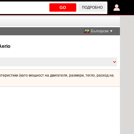
GO
ПОДРОБНО
Български ▼
Aerio
теристики (като мощност на двигателя, размери, тегло, разход на