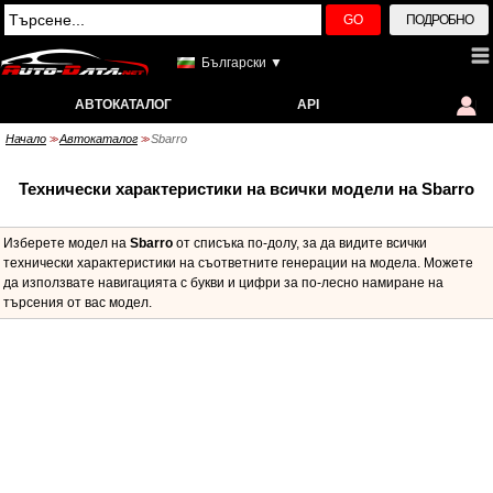
GO
ПОДРОБНО
Български ▼
АВТОКАТАЛОГ
API
Начало
Автокаталог
Sbarro
>>
>>
Технически характеристики на всички модели на Sbarro
Изберете модел на
Sbarro
от списъка по-долу, за да видите всички
технически характеристики на съответните генерации на модела. Можете
да използвате навигацията с букви и цифри за по-лесно намиране на
търсения от вас модел.