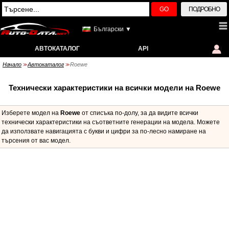
GO
ПОДРОБНО
Български ▼
АВТОКАТАЛОГ
API
Начало
Автокаталог
Roewe
>>
>>
Технически характеристики на всички модели на Roewe
Изберете модел на
Roewe
от списъка по-долу, за да видите всички
технически характеристики на съответните генерации на модела. Можете
да използвате навигацията с букви и цифри за по-лесно намиране на
търсения от вас модел.