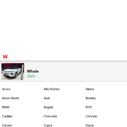
W
Whale
2022 -
Acura
Alfa Romeo
Alpina
Aston Martin
Audi
Bentley
BMW
Bugatti
BYD
Cadillac
Chevrolet
Chrysler
Citroen
Cupra
Dacia