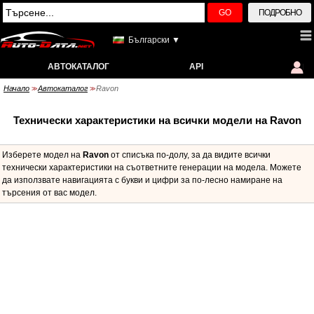
GO
ПОДРОБНО
Български ▼
АВТОКАТАЛОГ
API
Начало
Автокаталог
Ravon
>>
>>
Технически характеристики на всички модели на Ravon
Изберете модел на
Ravon
от списъка по-долу, за да видите всички
технически характеристики на съответните генерации на модела. Можете
да използвате навигацията с букви и цифри за по-лесно намиране на
търсения от вас модел.