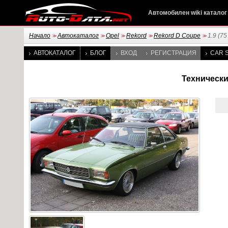
Автомобилен wiki каталог
Начало
Автокаталог
Opel
Rekord
Rekord D Coupe
1.9 (75
>>
>>
>>
>>
>>
АВТОКАТАЛОГ
БЛОГ
ВХОД
РЕГИСТРАЦИЯ
CAR S
Технически 