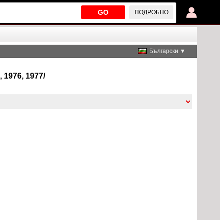
GO
ПОДРОБНО
Български ▼
 1976, 1977/