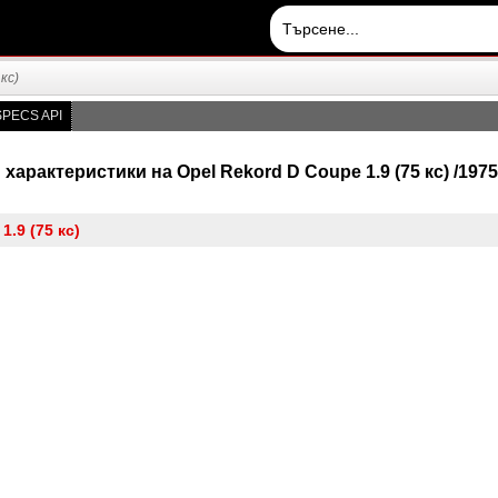
 кс)
PECS API
характеристики на Opel Rekord D Coupe 1.9 (75 кс) /1975,