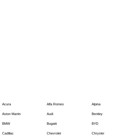
Acura
Alfa Romeo
Alpina
Aston Martin
Audi
Bentley
BMW
Bugatti
BYD
Cadillac
Chevrolet
Chrysler