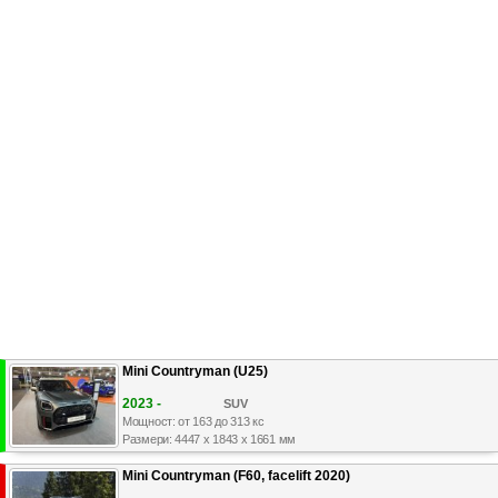
Mini Countryman (U25)
2023 -
SUV
Мощност: от 163 до 313 кс
Размери: 4447 x 1843 x 1661 мм
Mini Countryman (F60, facelift 2020)