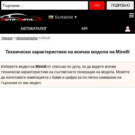
GO
ПОДРОБНО
Български ▼
АВТОКАТАЛОГ
API
Начало
Автокаталог
Minelli
>>
>>
Технически характеристики на всички модели на Minelli
Изберете модел на
Minelli
от списъка по-долу, за да видите всички
технически характеристики на съответните генерации на модела. Можете
да използвате навигацията с букви и цифри за по-лесно намиране на
търсения от вас модел.