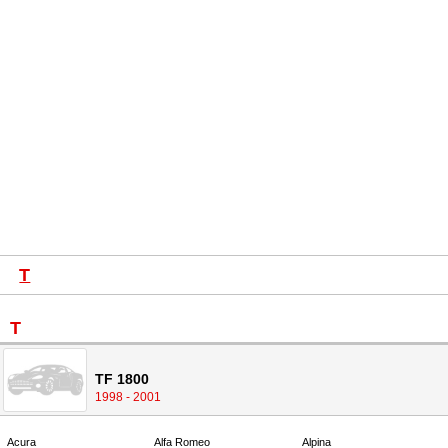
T
T
TF 1800
1998 - 2001
Acura
Alfa Romeo
Alpina