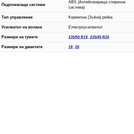
ABS (Антиблокираща спирачна
Подпомагащи системи
система)
Тип управление
Кормилна (Зъбна) рейка
Усилвател на волана
Електроусилвател
Размери на гумите
235/50 R19
;
235/45 R20
Размери на джантите
19
;
20