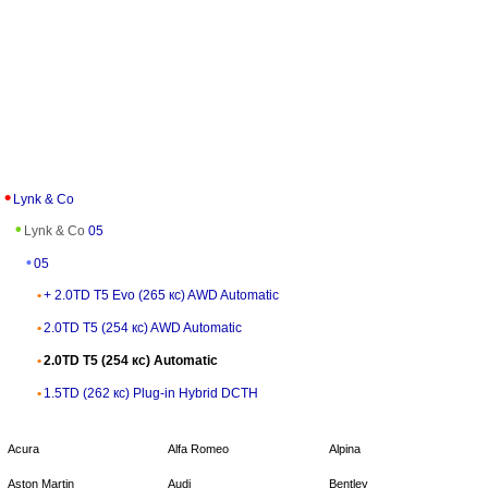
Lynk & Co
Lynk & Co
05
05
+ 2.0TD T5 Evo (265 кс) AWD Automatic
2.0TD T5 (254 кс) AWD Automatic
2.0TD T5 (254 кс) Automatic
1.5TD (262 кс) Plug-in Hybrid DCTH
Acura
Alfa Romeo
Alpina
Aston Martin
Audi
Bentley