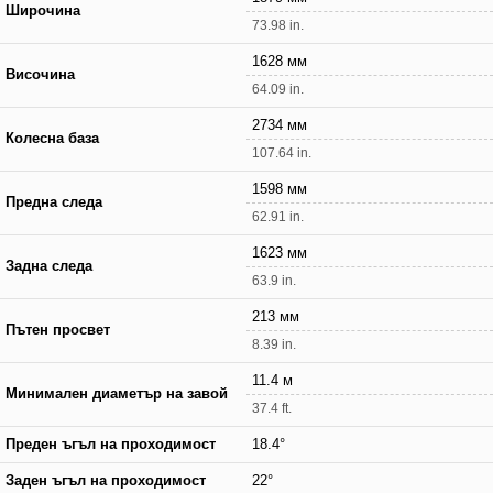
Широчина
73.98 in.
1628 мм
Височина
64.09 in.
2734 мм
Колесна база
107.64 in.
1598 мм
Предна следа
62.91 in.
1623 мм
Задна следа
63.9 in.
213 мм
Пътен просвет
8.39 in.
11.4 м
Минимален диаметър на завой
37.4 ft.
Преден ъгъл на проходимост
18.4°
Заден ъгъл на проходимост
22°