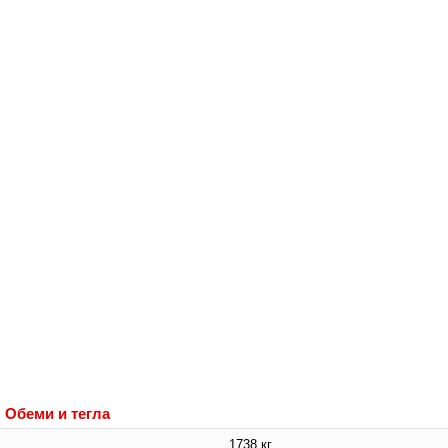
Обеми и тегла
1738 кг