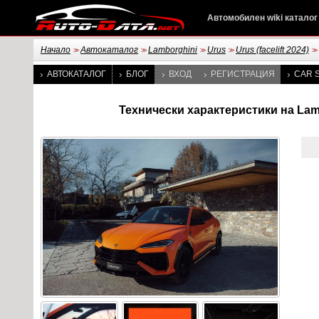
Автомобилен wiki каталог
Начало
Автокаталог
Lamborghini
Urus
Urus (facelift 2024)
>>
>>
>>
>>
>>
АВТОКАТАЛОГ
БЛОГ
ВХОД
РЕГИСТРАЦИЯ
CAR S
Технически характеристики на Lambor