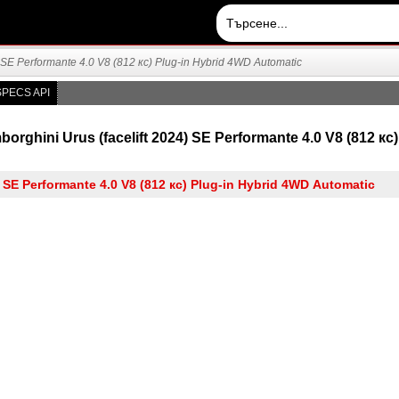
SE Performante 4.0 V8 (812 кс) Plug-in Hybrid 4WD Automatic
PECS API
ghini Urus (facelift 2024) SE Performante 4.0 V8 (812 кс)