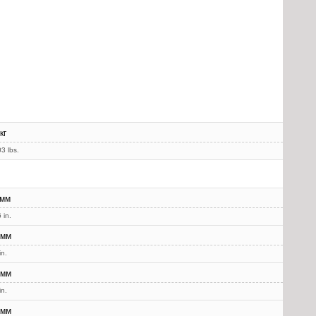
кг
3 lbs.
 мм
 in.
 мм
in.
 мм
in.
 мм