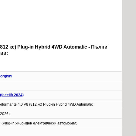
 (812 кс) Plug-in Hybrid 4WD Automatic - Пълни
ии:
orghini
(facelift 2024)
rformante 4.0 V8 (812 кс) Plug-in Hybrid 4WD Automatic
2026 г
 (Plug-in хибриден електрически автомобил)