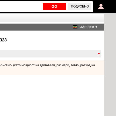
GO
ПОДРОБНО
Български ▼
328
ристики (като мощност на двигателя, размери, тегло, разход на