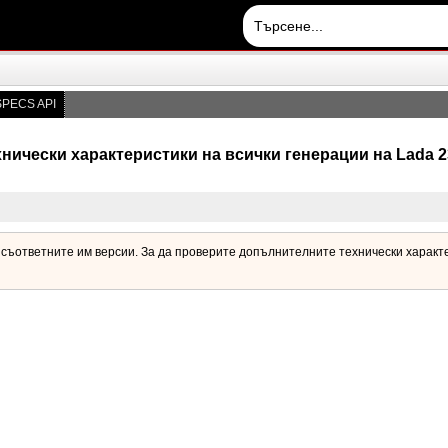
PECS API
хнически характеристики на всички генерации на Lada 2
е съответните им версии. За да проверите допълнителните технически характе