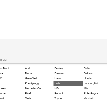
40 мм
on Martin
Audi
Bentley
BMW
ra
Dacia
Daewoo
Daihatsu
C
Great Wall
Haval
Honda
Koenigsegg
Lada
Lamborghini
Laren
Mercedes-Benz
MG
Mini
sche
RAM
Renault
Rolls-Royce
uki
Tesla
Toyota
Vauxhall