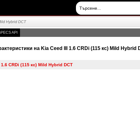
Mild Hybrid DCT
PECS API
ктеристики на Kia Ceed III 1.6 CRDi (115 кс) Mild Hybrid 