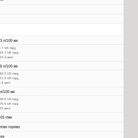
.3 л/100 км
4.7 US mpg
 65.7 UK mpg
 23.3 км/л
.9 л/100 км
 60.3 US mpg
 72.4 UK mpg
5.6 км/л
 л/100 км
 58.8 US mpg
 70.6 UK mpg
 25 км/л
05 г/км
лово гориво
сек