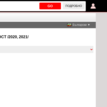
GO
ПОДРОБНО
Български ▼
DCT /2020, 2021/