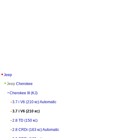
Jeep
Jeep
Cherokee
Cherokee III (KJ)
3.7 i V6 (210 кс) Automatic
3.7 i V6 (210 кс)
2.8 TD (150 кс)
2.8 CRDi (163 кс) Automatic