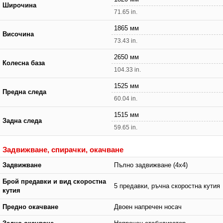
Широчина
71.65 in.
1865 мм
Височина
73.43 in.
2650 мм
Колесна база
104.33 in.
1525 мм
Предна следа
60.04 in.
1515 мм
Задна следа
59.65 in.
Задвижване, спирачки, окачване
Задвижване
Пълно задвижване (4x4)
Брой предавки и вид скоростна
5 предавки, ръчна скоростна кутия
кутия
Предно окачване
Двоен напречен носач