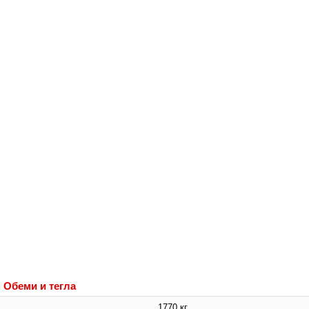
Обеми и тегла
1770 кг