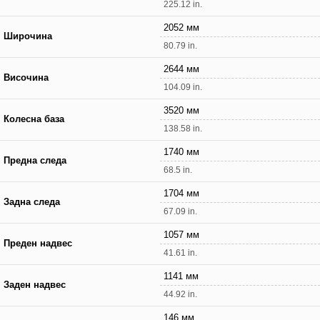
225.12 in.
2052 мм
Широчина
80.79 in.
2644 мм
Височина
104.09 in.
3520 мм
Колесна база
138.58 in.
1740 мм
Предна следа
68.5 in.
1704 мм
Задна следа
67.09 in.
1057 мм
Преден надвес
41.61 in.
1141 мм
Заден надвес
44.92 in.
146 мм