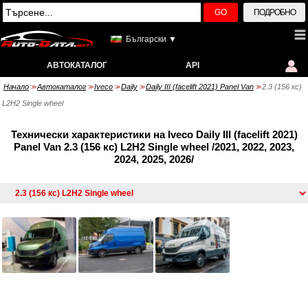
GO
ПОДРОБНО
Български ▼
АВТОКАТАЛОГ
API
Начало
Автокаталог
Iveco
Daily
Daily III (facelift 2021) Panel Van
2.3 (156 кс)
>>
>>
>>
>>
>>
L2H2 Single wheel
Технически характеристики на Iveco Daily III (facelift 2021)
Panel Van 2.3 (156 кс) L2H2 Single wheel /2021, 2022, 2023,
2024, 2025, 2026/