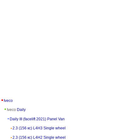
Iveco
Iveco
Daily
Daily III (facelift 2021) Panel Van
2.3 (156 кс) L4H3 Single wheel
2.3 (156 кс) L4H2 Single wheel