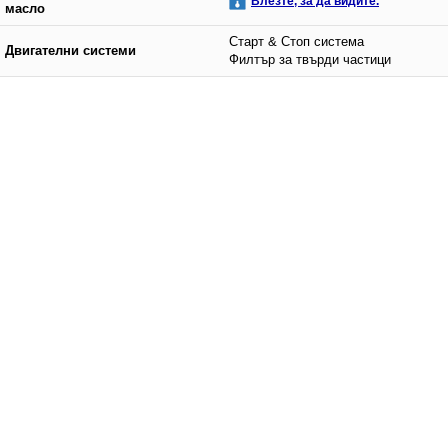
Влезте, за да видите.
масло
Старт & Стоп система
Двигателни системи
Филтър за твърди частици