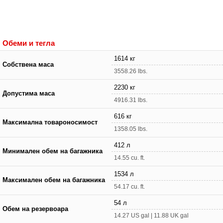
Обеми и тегла
1614 кг
Собствена маса
3558.26 lbs.
2230 кг
Допустима маса
4916.31 lbs.
616 кг
Максимална товароносимост
1358.05 lbs.
412 л
Минимален обем на багажника
14.55 cu. ft.
1534 л
Максимален обем на багажника
54.17 cu. ft.
54 л
Обем на резервоара
14.27 US gal | 11.88 UK gal