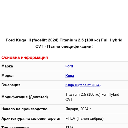
Ford Kuga III (facelift 2024) Titanium 2.5 (180 кс) Full Hybrid
CVT - Пълни спецификации:
Основна информация
Марка
Ford
Модел
Kuga
Генерация
Kuga III (facelift 2024)
Titanium 2.5 (180 кс) Full Hybrid
Модификация (Двигател)
CVT
Начало на производство
Януари, 2024 г
Архитектура на силовия агрегат
FHEV (Пълен хибрид)
Тип каросерия
SUV