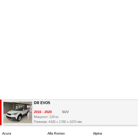
DR EVO5
2016 - 2020
SUV
Мощност: 126 кс
Размери: 4420 x 1760 x 1670 мм
Acura
Alfa Romeo
Alpina