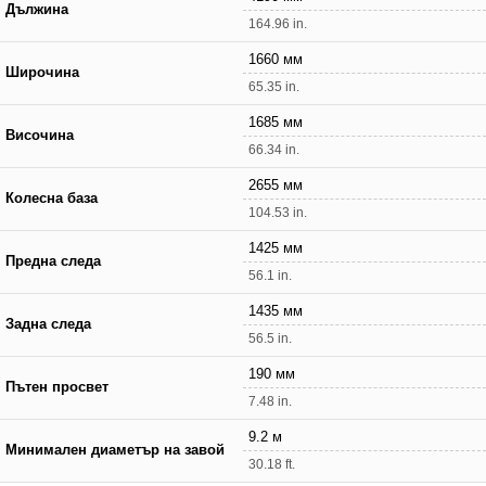
Дължина
164.96 in.
1660 мм
Широчина
65.35 in.
1685 мм
Височина
66.34 in.
2655 мм
Колесна база
104.53 in.
1425 мм
Предна следа
56.1 in.
1435 мм
Задна следа
56.5 in.
190 мм
Пътен просвет
7.48 in.
9.2 м
Минимален диаметър на завой
30.18 ft.