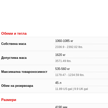
Обеми и тегла
1060-1085 кг
Собствена маса
2336.9 - 2392.02 lbs.
1620 кг
Допустима маса
3571.49 lbs.
535-560 кг
Максимална товароносимост
1179.47 - 1234.59 lbs.
45 л
Обем на резервоара
11.89 US gal | 9.9 UK gal
Размери
4190 мм