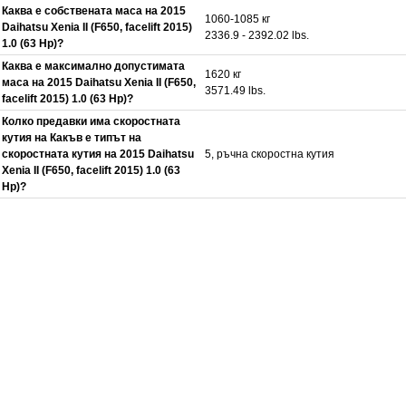
Каква е собствената маса на 2015
1060-1085 кг
Daihatsu Xenia II (F650, facelift 2015)
2336.9 - 2392.02 lbs.
1.0 (63 Hp)?
Каква е максимално допустимата
1620 кг
маса на 2015 Daihatsu Xenia II (F650,
3571.49 lbs.
facelift 2015) 1.0 (63 Hp)?
Колко предавки има скоростната
кутия на Какъв е типът на
скоростната кутия на 2015 Daihatsu
5, ръчна скоростна кутия
Xenia II (F650, facelift 2015) 1.0 (63
Hp)?