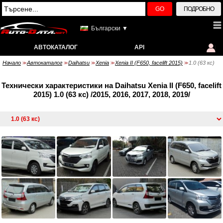
GO
ПОДРОБНО
Български ▼
АВТОКАТАЛОГ
API
Начало
Автокаталог
Daihatsu
Xenia
Xenia II (F650, facelift 2015)
1.0 (63 кс)
>>
>>
>>
>>
>>
Технически характеристики на Daihatsu Xenia II (F650, facelift
2015) 1.0 (63 кс) /2015, 2016, 2017, 2018, 2019/