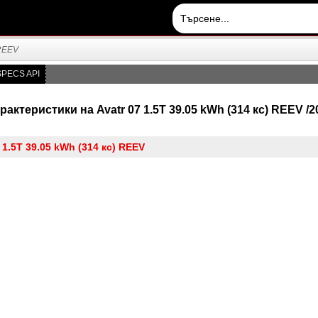
 REEV
PECS API
актеристики на Avatr 07 1.5T 39.05 kWh (314 кс) REEV /20