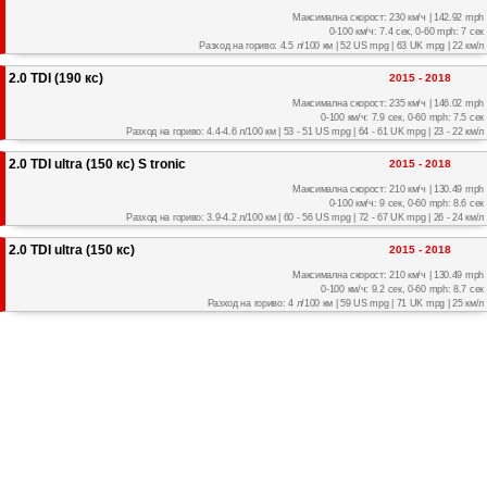
Максимална скорост: 230 км/ч | 142.92 mph
0-100 км/ч: 7.4 сек, 0-60 mph: 7 сек
Разход на гориво: 4.5 л/100 км | 52 US mpg | 63 UK mpg | 22 км/л
2.0 TDI (190 кс)
2015 - 2018
Максимална скорост: 235 км/ч | 146.02 mph
0-100 км/ч: 7.9 сек, 0-60 mph: 7.5 сек
Разход на гориво: 4.4-4.6 л/100 км | 53 - 51 US mpg | 64 - 61 UK mpg | 23 - 22 км/л
2.0 TDI ultra (150 кс) S tronic
2015 - 2018
Максимална скорост: 210 км/ч | 130.49 mph
0-100 км/ч: 9 сек, 0-60 mph: 8.6 сек
Разход на гориво: 3.9-4.2 л/100 км | 60 - 56 US mpg | 72 - 67 UK mpg | 26 - 24 км/л
2.0 TDI ultra (150 кс)
2015 - 2018
Максимална скорост: 210 км/ч | 130.49 mph
0-100 км/ч: 9.2 сек, 0-60 mph: 8.7 сек
Разход на гориво: 4 л/100 км | 59 US mpg | 71 UK mpg | 25 км/л