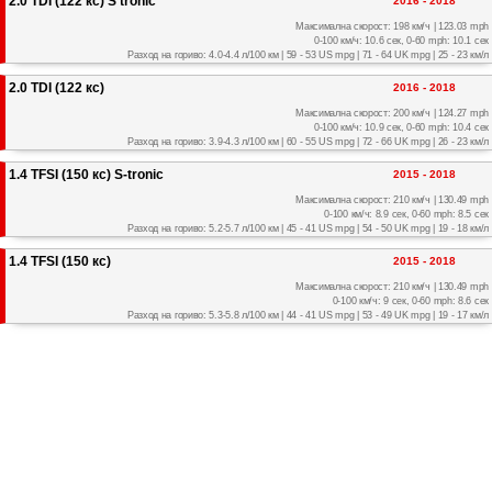
2.0 TDI (122 кс) S tronic
2016 - 2018
Максимална скорост: 198 км/ч | 123.03 mph
0-100 км/ч: 10.6 сек, 0-60 mph: 10.1 сек
Разход на гориво: 4.0-4.4 л/100 км | 59 - 53 US mpg | 71 - 64 UK mpg | 25 - 23 км/л
2.0 TDI (122 кс)
2016 - 2018
Максимална скорост: 200 км/ч | 124.27 mph
0-100 км/ч: 10.9 сек, 0-60 mph: 10.4 сек
Разход на гориво: 3.9-4.3 л/100 км | 60 - 55 US mpg | 72 - 66 UK mpg | 26 - 23 км/л
1.4 TFSI (150 кс) S-tronic
2015 - 2018
Максимална скорост: 210 км/ч | 130.49 mph
0-100 км/ч: 8.9 сек, 0-60 mph: 8.5 сек
Разход на гориво: 5.2-5.7 л/100 км | 45 - 41 US mpg | 54 - 50 UK mpg | 19 - 18 км/л
1.4 TFSI (150 кс)
2015 - 2018
Максимална скорост: 210 км/ч | 130.49 mph
0-100 км/ч: 9 сек, 0-60 mph: 8.6 сек
Разход на гориво: 5.3-5.8 л/100 км | 44 - 41 US mpg | 53 - 49 UK mpg | 19 - 17 км/л