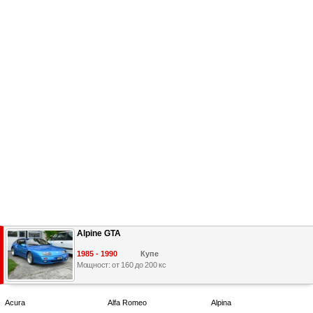
Alpine GTA
1985 - 1990
Купе
Мощност: от 160 до 200 кс
Acura
Alfa Romeo
Alpina