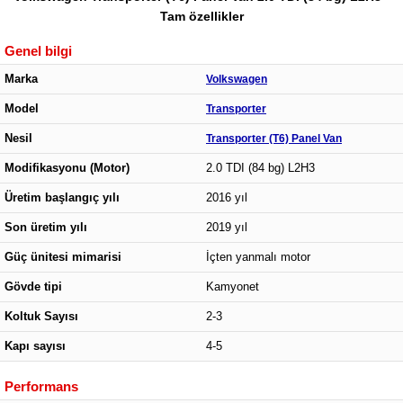
Tam özellikler
Genel bilgi
Marka
Volkswagen
Model
Transporter
Nesil
Transporter (T6) Panel Van
Modifikasyonu (Motor)
2.0 TDI (84 bg) L2H3
Üretim başlangıç yılı
2016 yıl
Son üretim yılı
2019 yıl
Güç ünitesi mimarisi
İçten yanmalı motor
Gövde tipi
Kamyonet
Koltuk Sayısı
2-3
Kapı sayısı
4-5
Performans