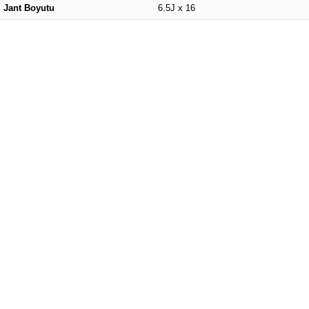
Jant Boyutu
6.5J x 16