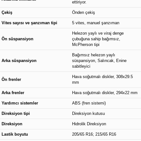
ettiriyor.
Çekiş
Önden çekiş
Vites sayısı ve şanzıman tipi
5 vites, manuel şanzıman
Helezon yaylı ve viraj denge
Ön süspansiyon
çubuğuna sahip bağımsız,
McPherson tipi
Bağımsız helezon yaylı
Arka süspansiyon
süspansiyon, Salıncak, Enine
sabitleyici
Hava soğutmalı diskler, 308x29.5
Ön frenler
mm
Arka frenler
Hava soğutmalı diskler, 294x22 mm
Yardımcı sistemler
ABS (fren sistemi)
Direksiyon tipi
Direksiyon kutusu
Direksiyon
Hidrolik Direksiyon
Lastik boyutu
205/65 R16; 215/65 R16