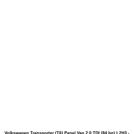
Volkswagen Transporter (T6) Panel Van 2.0 TDI (84 bg) L2H3 -