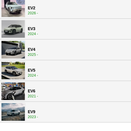
EV2
2026 -
EV3
2024 -
EV4
2025 -
EV5
2024 -
EV6
2021 -
EV9
2023 -