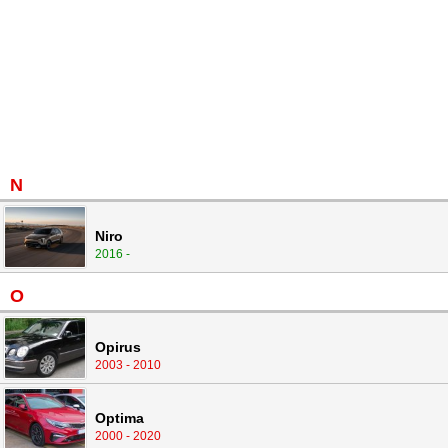
N
Niro
2016 -
O
Opirus
2003 - 2010
Optima
2000 - 2020