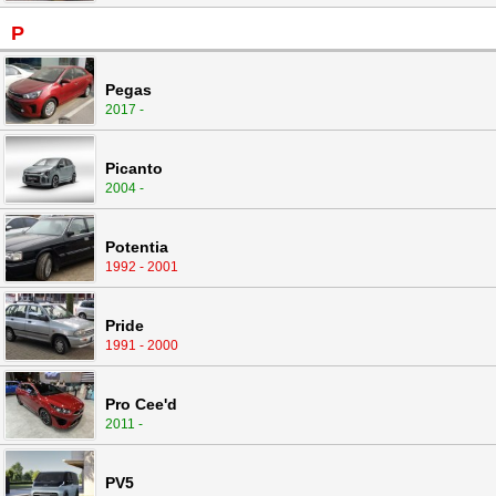
P
Pegas
2017 -
Picanto
2004 -
Potentia
1992 - 2001
Pride
1991 - 2000
Pro Cee'd
2011 -
PV5