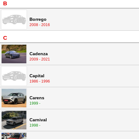
B
Borrego
2008 - 2016
C
Cadenza
2009 - 2021
Capital
1986 - 1996
Carens
1999 -
Carnival
1998 -