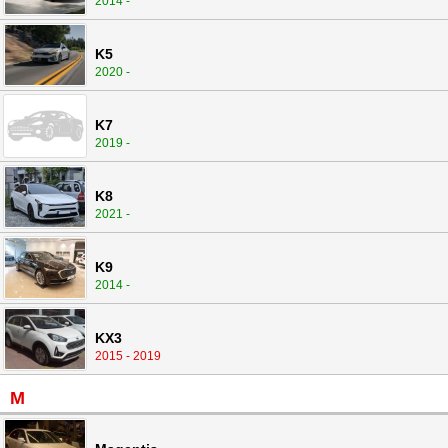
2014 -
K5
2020 -
K7
2019 -
K8
2021 -
K9
2014 -
KX3
2015 - 2019
M