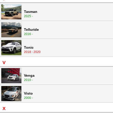
Tasman
2025 -
Telluride
2016 -
Tonic
2018 - 2020
V
Venga
2010 -
Visto
2000 -
X