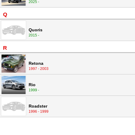
2025 -
Q
Quoris
2015 -
R
Retona
1997 - 2003
Rio
1999 -
Roadster
1996 - 1999