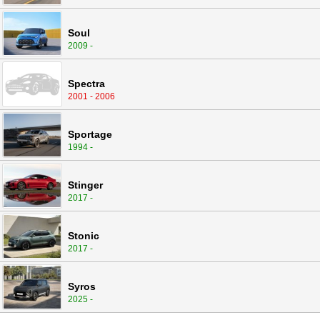
Soul
2009 -
Spectra
2001 - 2006
Sportage
1994 -
Stinger
2017 -
Stonic
2017 -
Syros
2025 -