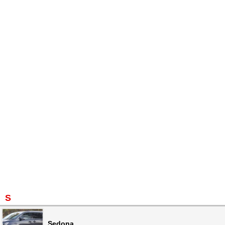
S
Sedona