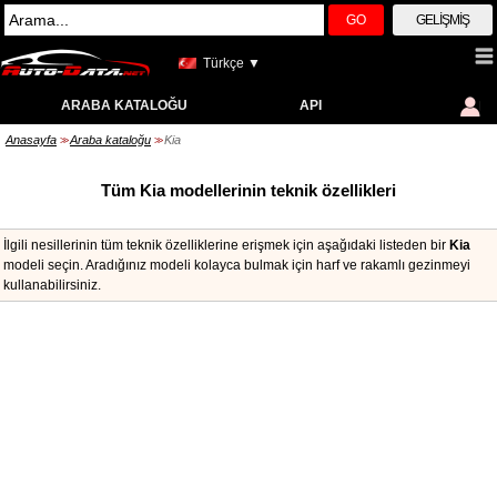
GO
GELIŞMIŞ
Türkçe ▼
ARABA KATALOĞU
API
Anasayfa
Araba kataloğu
Kia
>>
>>
Tüm Kia modellerinin teknik özellikleri
İlgili nesillerinin tüm teknik özelliklerine erişmek için aşağıdaki listeden bir
Kia
modeli seçin. Aradığınız modeli kolayca bulmak için harf ve rakamlı gezinmeyi
kullanabilirsiniz.