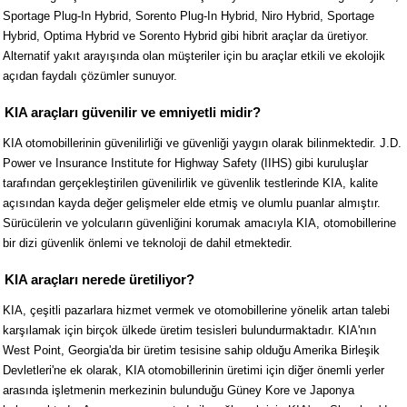
Sportage Plug-In Hybrid, Sorento Plug-In Hybrid, Niro Hybrid, Sportage
Hybrid, Optima Hybrid ve Sorento Hybrid gibi hibrit araçlar da üretiyor.
Alternatif yakıt arayışında olan müşteriler için bu araçlar etkili ve ekolojik
açıdan faydalı çözümler sunuyor.
KIA araçları güvenilir ve emniyetli midir?
KIA otomobillerinin güvenilirliği ve güvenliği yaygın olarak bilinmektedir. J.D.
Power ve Insurance Institute for Highway Safety (IIHS) gibi kuruluşlar
tarafından gerçekleştirilen güvenilirlik ve güvenlik testlerinde KIA, kalite
açısından kayda değer gelişmeler elde etmiş ve olumlu puanlar almıştır.
Sürücülerin ve yolcuların güvenliğini korumak amacıyla KIA, otomobillerine
bir dizi güvenlik önlemi ve teknoloji de dahil etmektedir.
KIA araçları nerede üretiliyor?
KIA, çeşitli pazarlara hizmet vermek ve otomobillerine yönelik artan talebi
karşılamak için birçok ülkede üretim tesisleri bulundurmaktadır. KIA'nın
West Point, Georgia'da bir üretim tesisine sahip olduğu Amerika Birleşik
Devletleri'ne ek olarak, KIA otomobillerinin üretimi için diğer önemli yerler
arasında işletmenin merkezinin bulunduğu Güney Kore ve Japonya